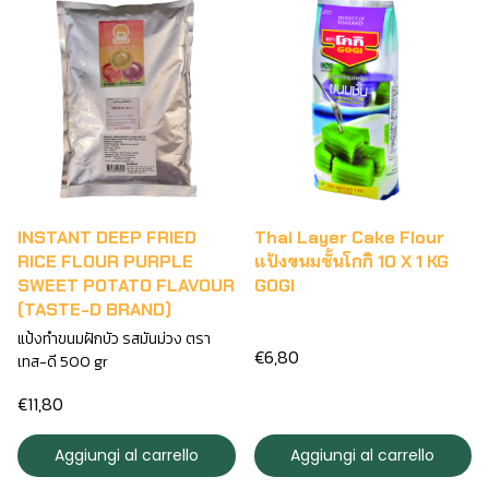
INSTANT DEEP FRIED
Thai Layer Cake Flour
RICE FLOUR PURPLE
แป้งขนมชั้นโกกิ 10 X 1 KG
SWEET POTATO FLAVOUR
GOGI
(TASTE-D BRAND)
แป้งทำขนมฝักบัว รสมันม่วง ตรา
€6,80
เทส-ดี 500 gr
€11,80
Aggiungi al carrello
Aggiungi al carrello