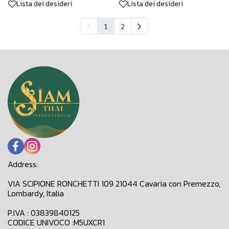
Lista dei desideri
Lista dei desideri
1
2
Address:
VIA SCIPIONE RONCHETTI 109 21044 Cavaria con Premezzo,
Lombardy, Italia
P.IVA : 03839840125
CODICE UNIVOCO :M5UXCR1