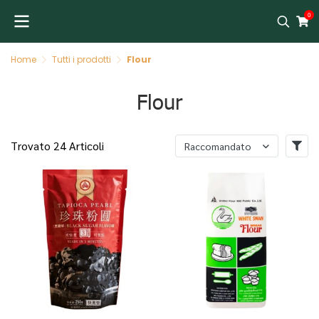
0
Home
Tutti i prodotti
Flour
Flour
Trovato 24 Articoli
Raccomandato