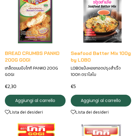
BREAD CRUMBS PANKO
Seafood Batter Mix 100g
200G GOGI
by LOBO
เกล็ดขนมปังโกกิ PANKO 200G
LOBOแป้งหอยทอดปรุงสำเร็จ
GOGI
100ก ตราโลโบ
€2,30
€5
Aggiungi al carrello
Aggiungi al carrello
Lista dei desideri
Lista dei desideri