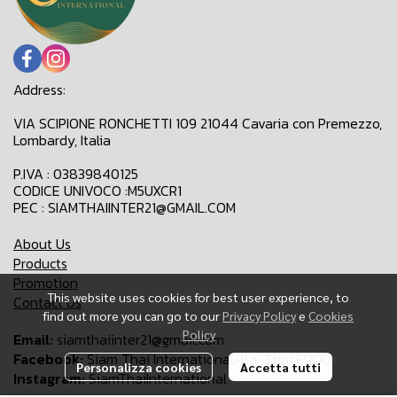
Address:
VIA SCIPIONE RONCHETTI 109 21044 Cavaria con Premezzo,
Lombardy, Italia
P.IVA : 03839840125
CODICE UNIVOCO :M5UXCR1
PEC : SIAMTHAIINTER21@GMAIL.COM
About Us
Products
Promotion
This website uses cookies for best user experience, to
Contact Us
find out more you can go to our
Privacy Policy
e
Cookies
Policy
Email:
siamthaiinter21@gmail.com
Facebook:
Siam Thai International-Ita-Thai FOOD
Personalizza cookies
Accetta tutti
Instagram:
SiamThaiInternational