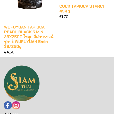
COCK TAPIOCA STARCH
454g
€1,70
WUFUYUAN TAPIOCA
PEARL BLACK 5 MIN
36X250G ไข่มุก สีดำบราวน์
ชูการ์ WUFUYUAN 5min
36/250g
€4,60