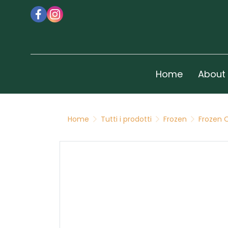
Home
About
Home
Tutti i prodotti
Frozen
Frozen 