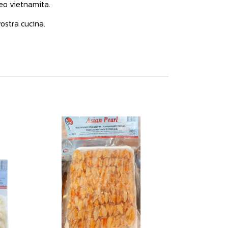
xeo vietnamita.
ostra cucina.