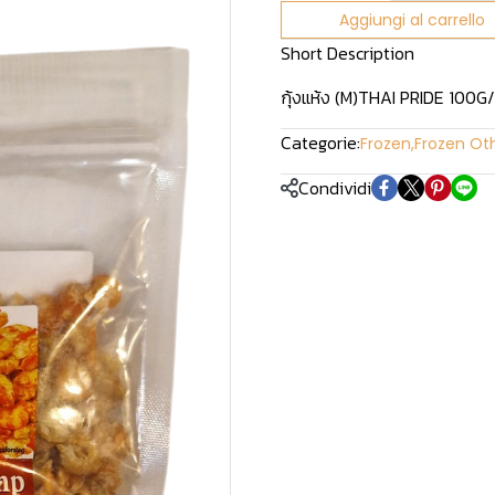
Aggiungi al carrello
Short Description
กุ้งแห้ง (M)THAI PRIDE 100G
Categorie:
Frozen
,
Frozen Ot
Condividi