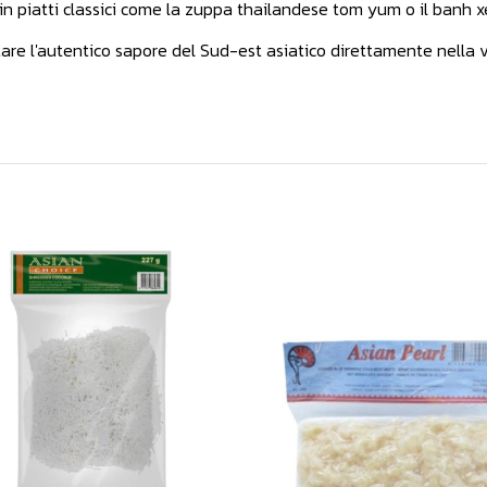
 in piatti classici come la zuppa thailandese tom yum o il banh 
tare l'autentico sapore del Sud-est asiatico direttamente nella v