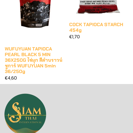
COCK TAPIOCA STARCH
454g
€1,70
WUFUYUAN TAPIOCA
PEARL BLACK 5 MIN
36X250G ไข่มุก สีดำบราวน์
ชูการ์ WUFUYUAN 5min
36/250g
€4,60