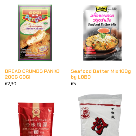
BREAD CRUMBS PANKO
Seafood Batter Mix 100g
200G GOGI
by LOBO
€2,30
€5