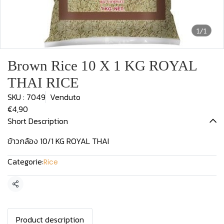
1/1
Brown Rice 10 X 1 KG ROYAL
THAI RICE
SKU : 7049
Venduto
€4,90
Short Description
ข้าวกล้อง 10/1 KG ROYAL THAI
Categorie:
Rice
Condividi
Product description