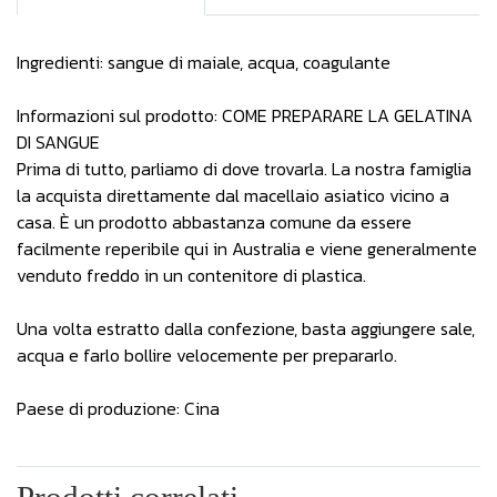
Ingredienti: sangue di maiale, acqua, coagulante
Informazioni sul prodotto: COME PREPARARE LA GELATINA
DI SANGUE
Prima di tutto, parliamo di dove trovarla. La nostra famiglia
la acquista direttamente dal macellaio asiatico vicino a
casa. È un prodotto abbastanza comune da essere
facilmente reperibile qui in Australia e viene generalmente
venduto freddo in un contenitore di plastica.
Una volta estratto dalla confezione, basta aggiungere sale,
acqua e farlo bollire velocemente per prepararlo.
Paese di produzione: Cina