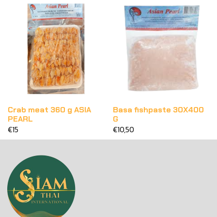
Crab meat 360 g ASIA
Basa fishpaste 30X400
PEARL
G
€15
€10,50