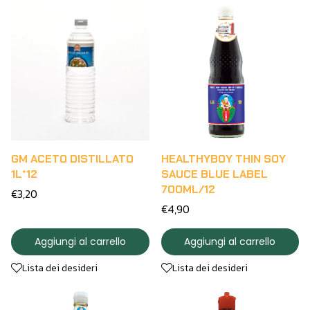
GM ACETO DISTILLATO
HEALTHYBOY THIN SOY
1L*12
SAUCE BLUE LABEL
700ML/12
€3,20
€4,90
Aggiungi al carrello
Aggiungi al carrello
Lista dei desideri
Lista dei desideri