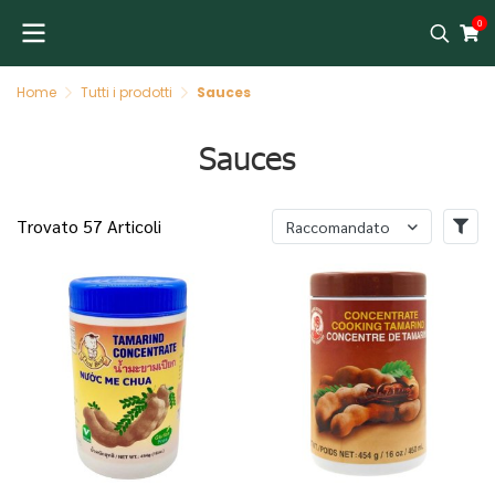
0
Home
Tutti i prodotti
Sauces
Sauces
Trovato 57 Articoli
Raccomandato