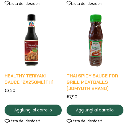
Lista dei desideri
Lista dei desideri
HEALTHY TERIYAKI
THAI SPICY SAUCE FOR
SAUCE 12X250ML[TH]
GRILL MEATBALLS
(JOMYUTH BRAND)
€3,50
€7,90
Aggiungi al carrello
Aggiungi al carrello
Lista dei desideri
Lista dei desideri