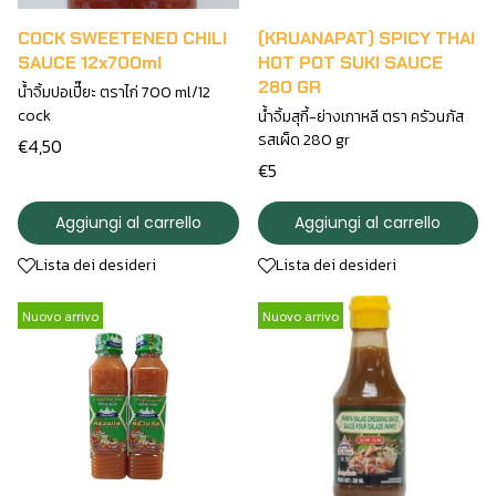
COCK SWEETENED CHILI
(KRUANAPAT) SPICY THAI
SAUCE 12x700ml
HOT POT SUKI SAUCE
280 GR
น้ำจิ้มปอเปี๊ยะ ตราไก่ 700 ml/12
cock
น้ำจิ้มสุกี้-ย่างเกาหลี ตรา ครัวนภัส
รสเผ็ด 280 gr
€4,50
€5
Aggiungi al carrello
Aggiungi al carrello
Lista dei desideri
Lista dei desideri
Nuovo arrivo
Nuovo arrivo