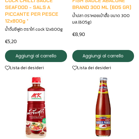
COCK CHILLI SAUCE
FISH SAUCE ABALONE
SEAFOOD - SALS A
BRAND 300 ML (605 GR)
PICCANTE PER PESCE
น้ำปลา ตราหอยเป๋าฮื้อ ขนาด 300
12x800g *
มล.(605g)
น้ำจิ้มซีฟูด ตราไก่ cock 12x800g
€8,90
€5,20
Aggiungi al carrello
Aggiungi al carrello
Lista dei desideri
Lista dei desideri