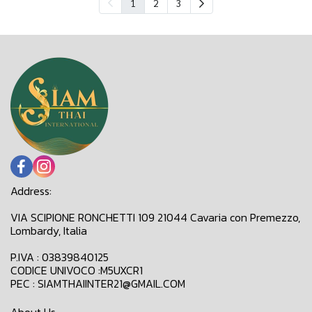
1
2
3
Address:
VIA SCIPIONE RONCHETTI 109 21044 Cavaria con Premezzo,
Lombardy, Italia
P.IVA : 03839840125
CODICE UNIVOCO :M5UXCR1
PEC : SIAMTHAIINTER21@GMAIL.COM