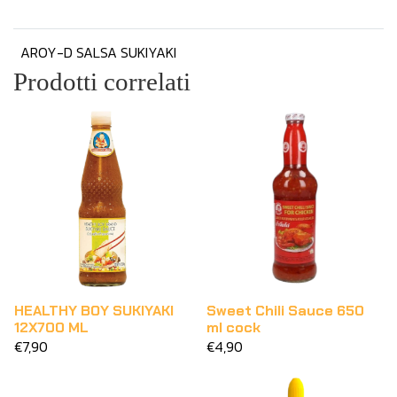
AROY-D SALSA SUKIYAKI
Prodotti correlati
HEALTHY BOY SUKIYAKI
Sweet Chili Sauce 650
12X700 ML
ml cock
€7,90
€4,90