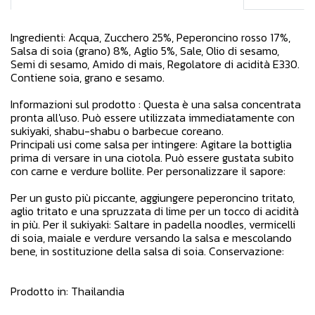
Ingredienti: Acqua, Zucchero 25%, Peperoncino rosso 17%,
Salsa di soia (grano) 8%, Aglio 5%, Sale, Olio di sesamo,
Semi di sesamo, Amido di mais, Regolatore di acidità E330.
Contiene soia, grano e sesamo.
Informazioni sul prodotto : Questa è una salsa concentrata
pronta all'uso. Può essere utilizzata immediatamente con
sukiyaki, shabu-shabu o barbecue coreano.
Principali usi come salsa per intingere: Agitare la bottiglia
prima di versare in una ciotola. Può essere gustata subito
con carne e verdure bollite. Per personalizzare il sapore:
Per un gusto più piccante, aggiungere peperoncino tritato,
aglio tritato e una spruzzata di lime per un tocco di acidità
in più. Per il sukiyaki: Saltare in padella noodles, vermicelli
di soia, maiale e verdure versando la salsa e mescolando
bene, in sostituzione della salsa di soia. Conservazione:
Prodotto in: Thailandia