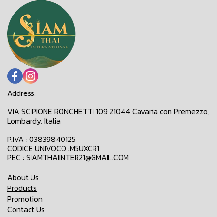
Address:
VIA SCIPIONE RONCHETTI 109 21044 Cavaria con Premezzo,
Lombardy, Italia
P.IVA : 03839840125
CODICE UNIVOCO :M5UXCR1
PEC : SIAMTHAIINTER21@GMAIL.COM
About Us
Products
Promotion
Contact Us