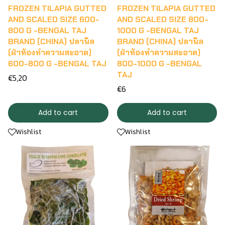
FROZEN TILAPIA GUTTED
FROZEN TILAPIA GUTTED
AND SCALED SIZE 600-
AND SCALED SIZE 800-
800 G -BENGAL TAJ
1000 G -BENGAL TAJ
BRAND (CHINA) ปลานิล
BRAND (CHINA) ปลานิล
(ฝ่าท้องทำความสะอาด)
(ฝ่าท้องทำความสะอาด)
600-800 G -BENGAL TAJ
800-1000 G -BENGAL
TAJ
€5,20
€6
Add to cart
Add to cart
Wishlist
Wishlist