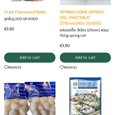
Crab Flavoured Balls
SPRING HOME SPRING
ROL PASTR8.5"
ลูกชิ้นปู 200 GR DODO
(215mm)40s 20x550
€3,90
แผ่นปอเปี้ยะ สีเขียว (215mm) 40pz
550g spring roll
€3,90
Add to cart
Add to cart
Wishlist
Wishlist