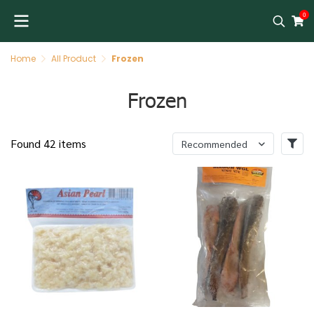
0
Home
All Product
Frozen
Frozen
Found 42 items
Recommended