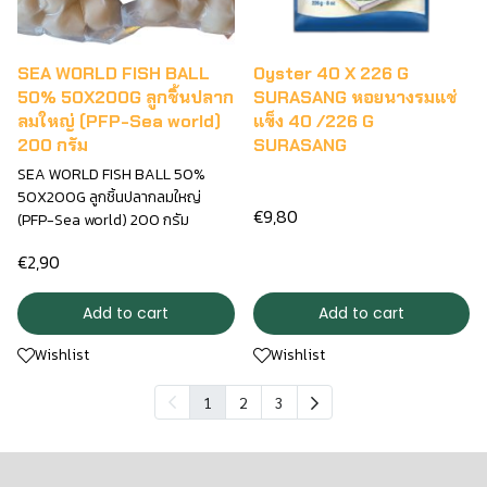
SEA WORLD FISH BALL
Oyster 40 X 226 G
50% 50X200G ลูกชิ้นปลาก
SURASANG หอยนางรมแช่
ลมใหญ่ (PFP-Sea world)
แข็ง 40 /226 G
200 กรัม
SURASANG
SEA WORLD FISH BALL 50%
50X200G ลูกชิ้นปลากลมใหญ่
€9,80
(PFP-Sea world) 200 กรัม
€2,90
Add to cart
Add to cart
Wishlist
Wishlist
1
2
3