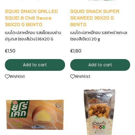
SQUID SNACK GRILLED
SQUID SNACK SUPER
SQUID & Chill Sauce
SEAWEED 36X20 G
36X20 G BENTO
BENTO
เบนโตะปลาหมึกอบ รสเผ็ดแบบย่าง
เบนโตะปลาหมึกอบ รสสาหร่ายทะเล
ปรุงรส (ซองสีม่วง)36X20 G
(ซองสีเขียว) 20 g
€1,50
€1,80
Add to cart
Add to cart
Wishlist
Wishlist