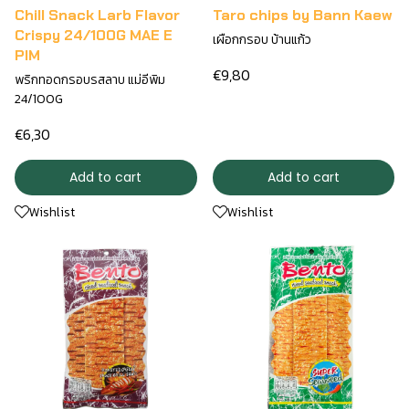
Chill Snack Larb Flavor
Taro chips by Bann Kaew
Crispy 24/100G MAE E
เผือกกรอบ บ้านแก้ว
PIM
€9,80
พริกทอดกรอบรสลาบ แม่อีพิม
24/100G
€6,30
Add to cart
Add to cart
Wishlist
Wishlist