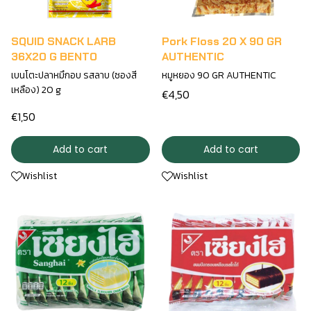
SQUID SNACK LARB
Pork Floss 20 X 90 GR
36X20 G BENTO
AUTHENTIC
เบนโตะปลาหมึกอบ รสลาบ (ซองสี
หมูหยอง 90 GR AUTHENTIC
เหลือง) 20 g
€4,50
€1,50
Add to cart
Add to cart
Wishlist
Wishlist