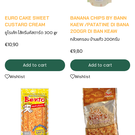
EURO CAKE SWEET
BANANA CHIPS BY BANN
CUSTARD CREAM
KAEW /PATATINE DI BANA
200GR DI BAN KEAW
ยูโรเค้ก ไส้ครีมคัสตาร์ด 300 gr
กล้วยกรอบ บ้านแก้ว 200กรัม
€10,90
€9,80
Add to cart
Add to cart
Wishlist
Wishlist