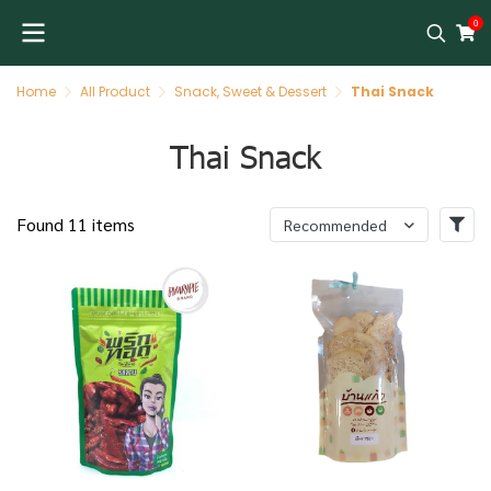
0
Home
All Product
Snack, Sweet & Dessert
Thai Snack
Thai Snack
Found 11 items
Recommended