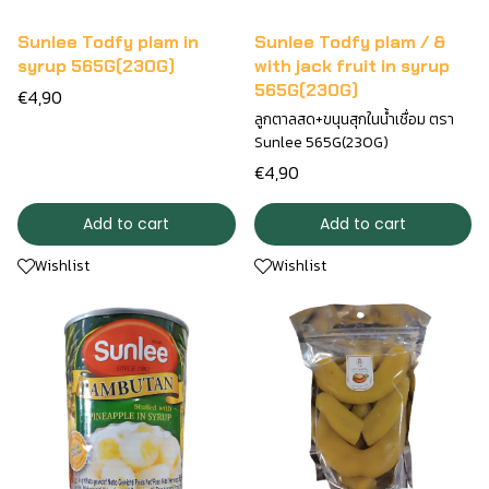
Sunlee Todfy plam in
Sunlee Todfy plam / &
syrup 565G(230G)
with jack fruit in syrup
565G(230G)
€4,90
ลูกตาลสด+ขนุนสุกในน้ำเชื่อม ตรา
Sunlee 565G(230G)
€4,90
Add to cart
Add to cart
Wishlist
Wishlist