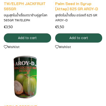
TW/ELEPH JACKFRUIT
Palm Seed in Syrup
565GR
(Attap) 625 GR AROY-D
ขนุนสุกในน้ำเชื่อมตราช้างคู่ลูกโลก
ลูกชิดในน้ำเชื่อม อร่อยดี 625 GR
565GR TW/ELEPH
AROY-D
€3,50
€5,50
Add to cart
Add to cart
Wishlist
Wishlist