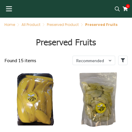
0
Home
All Product
Preserved Product
Preserved Fruits
Preserved Fruits
Found 15 items
Recommended