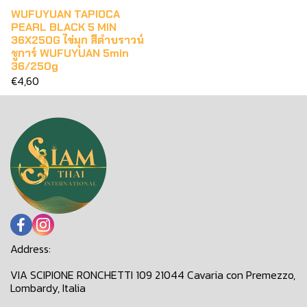
WUFUYUAN TAPIOCA
PEARL BLACK 5 MIN
36X250G ไข่มุก สีดำบราวน์
ชูการ์ WUFUYUAN 5min
36/250g
€4,60
Address:
VIA SCIPIONE RONCHETTI 109 21044 Cavaria con Premezzo,
Lombardy, Italia