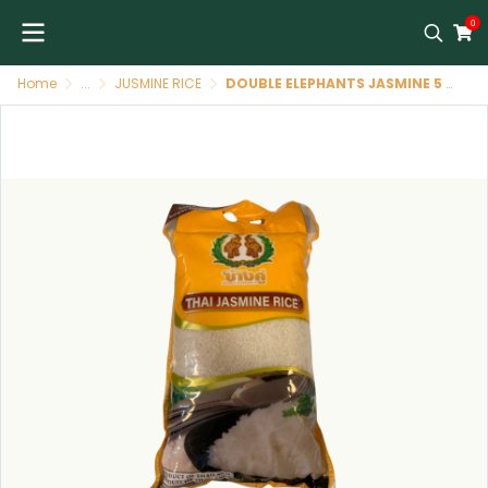
0
Home
...
JUSMINE RICE
DOUBLE ELEPHANTS JASMINE 5 Kg/5