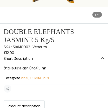
1/1
DOUBLE ELEPHANTS
JASMINE 5 Kg/5
SKU : SIAM0002
Venduto
€12,90
Short Description
ข้าวหอมมะลิ ตรา ช้างคู่ 5 กก
Categorie:
Rice
,
JUSMINE RICE
Condividi
Product description