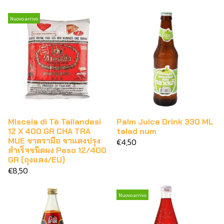
Nuovo arrivo
Miscela di Tè Tailandesi
Palm Juice Drink 330 ML
12 X 400 GR CHA TRA
talad num
MUE ชาตรามือ ชาแดงปรุง
€4,50
สำเร็จชนิดผง Peso 12/400
GR (ถุงแดง/EU)
€8,50
Nuovo arrivo