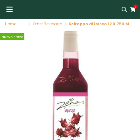
0
Home
...
Other Beverage
Sciroppo di Ibisco 12 X 750 ML ZENA น้ำหวานไซรัป กระเจียบแดง 12/750 ML ZENA
Nuovo arrivo