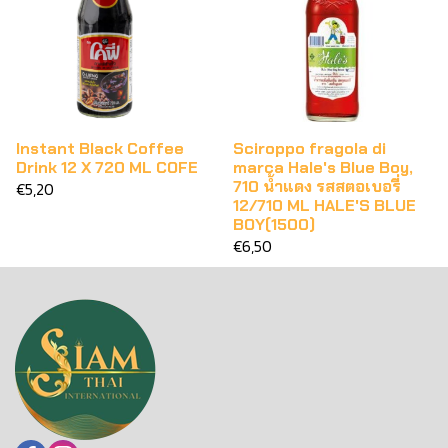
Instant Black Coffee
Sciroppo fragola di
Drink 12 X 720 ML COFE
marca Hale's Blue Boy,
710 น้ำแดง รสสตอเบอรี่
€5,20
12/710 ML HALE'S BLUE
BOY(1500)
€6,50