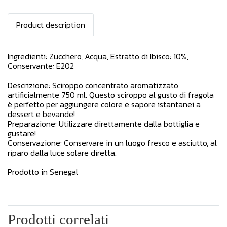
Product description
Ingredienti: Zucchero, Acqua, Estratto di Ibisco: 10%,
Conservante: E202
Descrizione: Sciroppo concentrato aromatizzato
artificialmente 750 ml. Questo sciroppo al gusto di fragola
è perfetto per aggiungere colore e sapore istantanei a
dessert e bevande!
Preparazione: Utilizzare direttamente dalla bottiglia e
gustare!
Conservazione: Conservare in un luogo fresco e asciutto, al
riparo dalla luce solare diretta.
Prodotto in Senegal
Prodotti correlati