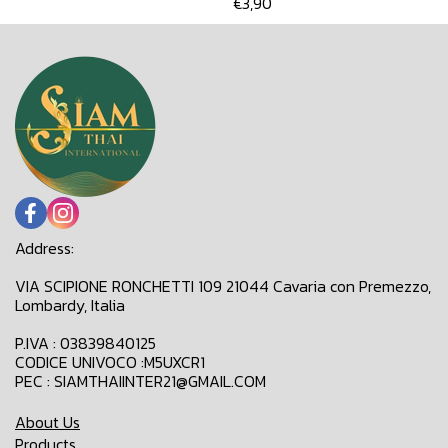
€3,90
Address:
VIA SCIPIONE RONCHETTI 109 21044 Cavaria con Premezzo,
Lombardy, Italia
P.IVA : 03839840125
CODICE UNIVOCO :M5UXCR1
PEC : SIAMTHAIINTER21@GMAIL.COM
About Us
Products