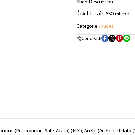
Short Description
น้ำจิ้มไก่ ตราไก่ 650 ml cock
Categorie:
Sauces
Condividi
roncino (Peperoncino, Sale, Aceto) (14%), Aceto (Aceto distillato 