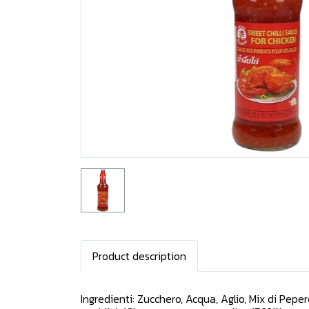
Product description
Ingredienti: Zucchero, Acqua, Aglio, Mix di Pepe