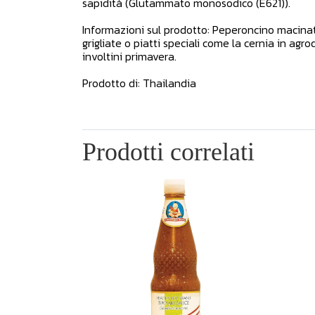
sapidità (Glutammato monosodico (E621)).
Informazioni sul prodotto: Peperoncino macinato,
grigliate o piatti speciali come la cernia in ag
involtini primavera.
Prodotto di: Thailandia
Prodotti correlati