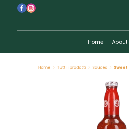
Home
About
Home
Tutti i prodotti
Sauces
Sweet 