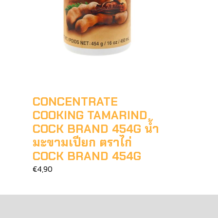
CONCENTRATE
COOKING TAMARIND
COCK BRAND 454G น้ำ
มะขามเปียก ตราไก่
COCK BRAND 454G
€4,90