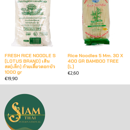
FRESH RICE NOODLE S
Rice Noodles 5 Mm. 30 X
(LOTUS BRAND) เส้น
400 GR BAMBOO TREE
สด(เล็ก) ก๋วยเตี๋ยวดอกบัว
(L)
1000 gr
€2,60
€19,90