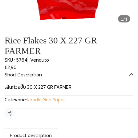
1/1
Rice Flakes 30 X 227 GR
FARMER
SKU : 5764
Venduto
€2,90
Short Description
เส้นก๋วยจั๊บ 30 X 227 GR FARMER
Categorie:
Noodle
,
Rice Paper
Condividi
Product description