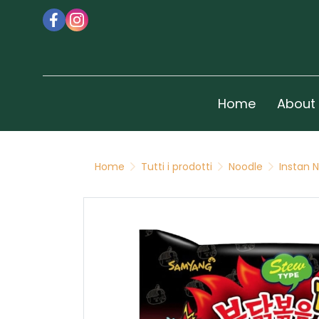
Home
About
Home
Tutti i prodotti
Noodle
Instan 