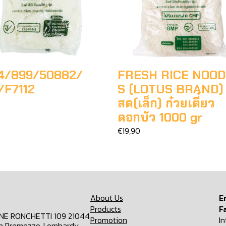
4/899/50882/
FRESH RICE NOO
/F7112
S (LOTUS BRAND) 
สด(เล็ก) ก๋วยเตี๋ยว
ดอกบัว 1000 gr
€19,90
About Us
E
Products
F
ONE RONCHETTI 109 21044
Promotion
I
n Premezzo, Lombardy,