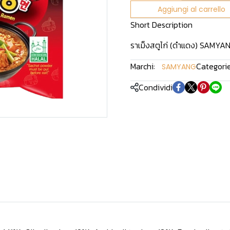
Aggiungi al carrello
Short Description
ราเม็งสตูไก่ (ดำแดง) SAMYAN
Marchi:
Categorie
SAMYANG
Condividi