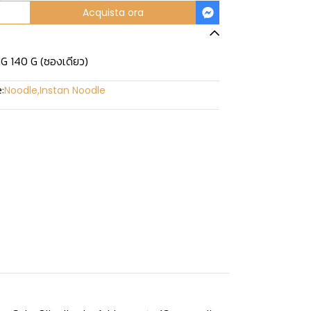
Acquista ora
G 140 G (ซองเดียว)
:
Noodle
,
Instan Noodle