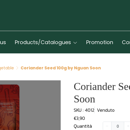
 us
Products/Catalogues
Promotion
Co
getable
Coriander Seed 100g by Nguan Soon
Coriander S
Soon
SKU : 4012
Venduto
€3,90
Quantità