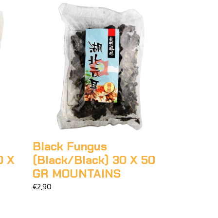
Black Fungus
0 X
(Black/Black) 30 X 50
GR MOUNTAINS
€2,90