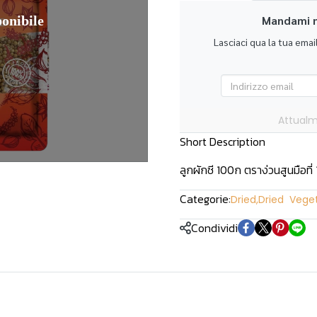
onibile
Mandami n
Lasciaci qua la tua ema
Attualm
Short Description
ลูกผักชี 100ก ตราง่วนสูนมือที่ 
Categorie:
Dried
,
Dried Vege
Condividi