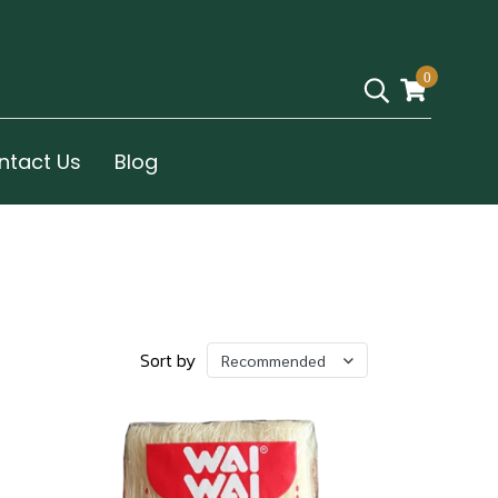
0
ntact Us
Blog
Sort by
Recommended