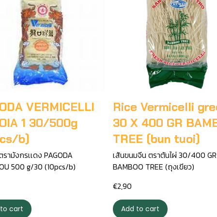
ODA VERMICELLI
Rice Vermicelli gr
SOIA 1 30/500g
30 X 400 GR BAM
pcs/b)
TREE (bun tuoi)
้น ตรามังกรเเดง PAGODA
เส้นขนมจีน ตราต้นไผ่ 30/400 GR
U 500 g/30 (10pcs/b)
BAMBOO TREE (ถุงเขียว)
€2,90
to cart
Add to cart