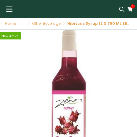
0
Home
...
Other Beverage
Hibiscus Syrup 12 X 750 ML ZENA น้ำหวานไซรัป กระเจียบแดง 12/750 ML ZENA
New Arrival