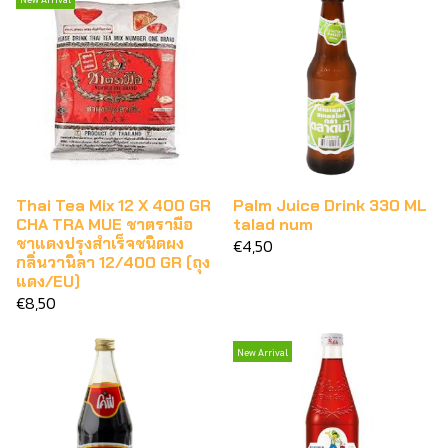
Thai Tea Mix 12 X 400 GR
Palm Juice Drink 330 ML
CHA TRA MUE ชาตรามือ
talad num
ชาแดงปรุงสำเร็จชนิดผง
€4,50
กลิ่นวานิลา 12/400 GR (ถุง
แดง/EU)
€8,50
New Arrival