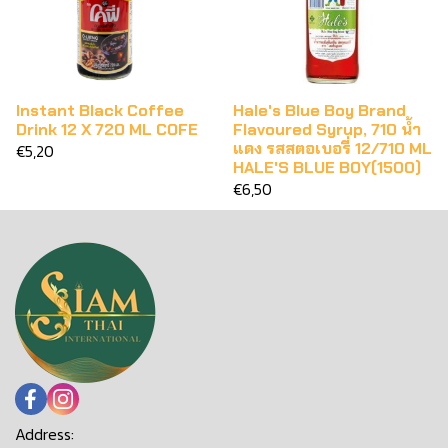
Instant Black Coffee
Hale's Blue Boy Brand
Drink 12 X 720 ML COFE
Flavoured Syrup, 710 น้ำ
แดง รสสตอเบอรี่ 12/710 ML
€5,20
HALE'S BLUE BOY(1500)
€6,50
Address: