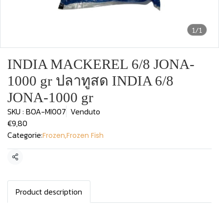
1/1
INDIA MACKEREL 6/8 JONA-
1000 gr ปลาทูสด INDIA 6/8
JONA-1000 gr
SKU : BOA-MI007
Venduto
€9,80
Categorie:
Frozen
,
Frozen Fish
Condividi
Product description