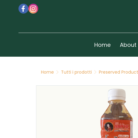
Home
About
Home
Tutti i prodotti
Preserved Produc