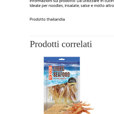
Informazioni sul prodotto: Da utilizzare in cucina
Ideale per noodles, insalate, salse e molto altro
Prodotto thailandia
Prodotti correlati