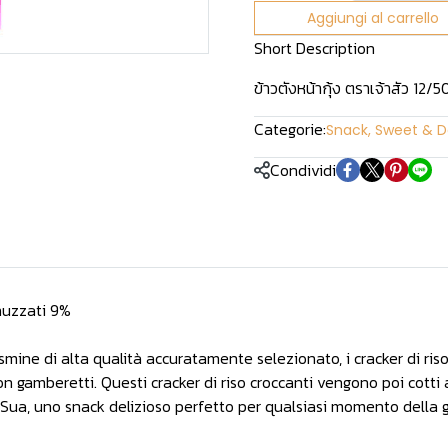
Aggiungi al carrello
Short Description
ข้าวตังหน้ากุ้ง ตราเจ้าสัว 12/
Categorie:
Snack, Sweet & D
Condividi
inuzzati 9%
asmine di alta qualità accuratamente selezionato, i cracker di ri
on gamberetti. Questi cracker di riso croccanti vengono poi cotti a
o Sua, uno snack delizioso perfetto per qualsiasi momento della g