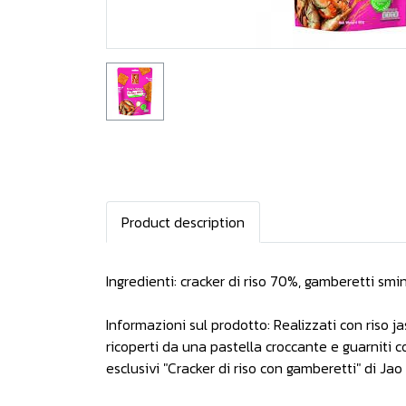
Product description
Ingredienti: cracker di riso 70%, gamberetti sm
Informazioni sul prodotto: Realizzati con riso j
ricoperti da una pastella croccante e guarniti c
esclusivi "Cracker di riso con gamberetti" di Ja