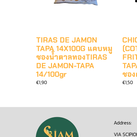
TIRAS DE JAMON
CHI
TAPA 14X100G แคบหมู
(CO
ซองน้ำตาลทองTIRAS
FRI
DE JAMON-TAPA
TAP
14/100gr
ซอง
€1,90
€1,50
Address:
VIA SCIPI