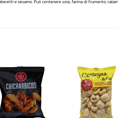
eretti e sesamo. Può contenere soia, farina di frumento, calamari,