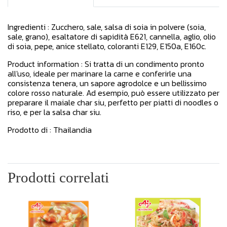
Ingredienti : Zucchero, sale, salsa di soia in polvere (soia,
sale, grano), esaltatore di sapidità E621, cannella, aglio, olio
di soia, pepe, anice stellato, coloranti E129, E150a, E160c.
Product information : Si tratta di un condimento pronto
all'uso, ideale per marinare la carne e conferirle una
consistenza tenera, un sapore agrodolce e un bellissimo
colore rosso naturale. Ad esempio, può essere utilizzato per
preparare il maiale char siu, perfetto per piatti di noodles o
riso, e per la salsa char siu.
Prodotto di : Thailandia
Prodotti correlati