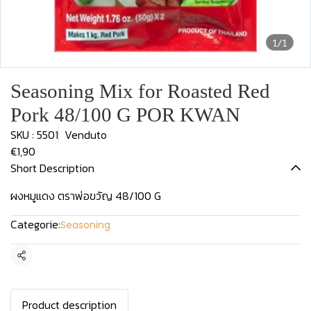
1/1
Seasoning Mix for Roasted Red
Pork 48/100 G POR KWAN
SKU : 5501
Venduto
€1,90
Short Description
ผงหมูแดง ตราพ่อขวัญ 48/100 G
Categorie:
Seasoning
Condividi
Product description