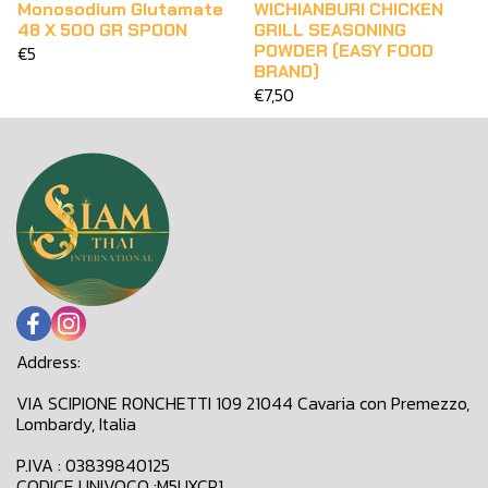
Monosodium Glutamate
WICHIANBURI CHICKEN
48 X 500 GR SPOON
GRILL SEASONING
POWDER (EASY FOOD
€5
BRAND)
€7,50
Address:
VIA SCIPIONE RONCHETTI 109 21044 Cavaria con Premezzo,
Lombardy, Italia
P.IVA : 03839840125
CODICE UNIVOCO :M5UXCR1