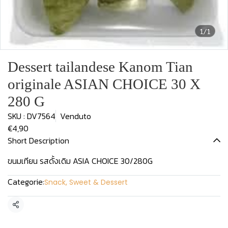
1/1
Dessert tailandese Kanom Tian
originale ASIAN CHOICE 30 X
280 G
SKU : DV7564
Venduto
€4,90
Short Description
ขนมเทียน รสดั้งเดิม ASIA CHOICE 30/280G
Categorie:
Snack, Sweet & Dessert
Condividi