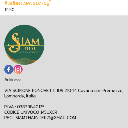
สีเหลืองTAPA 20/75gr
€1,50
Address:
VIA SCIPIONE RONCHETTI 109 21044 Cavaria con Premezzo,
Lombardy, Italia
P.IVA : 03839840125
CODICE UNIVOCO :M5UXCR1
PEC : SIAMTHAIINTER21@GMAIL.COM