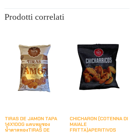
Prodotti correlati
TIRAS DE JAMON TAPA
CHICHARON (COTENNA DI
14X100G แคบหมูซอง
MAIALE
น้ำตาลทองTIRAS DE
FRITTA)APERITIVOS