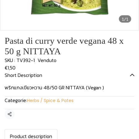
1/1
Pasta di curry verde vegana 48 x
50 g NITTAYA
SKU : TV392-1
Venduto
€1,50
Short Description
พริกแกงเขียวหวาน 48/50 GR NITTAYA (Vegan )
Categorie:
Herbs / Spice & Pates
Condividi
Product description