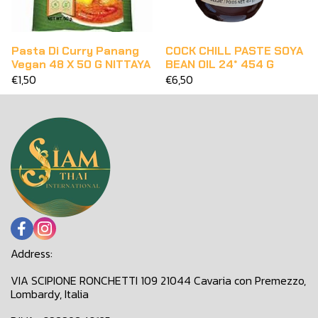
Pasta Di Curry Panang
COCK CHILL PASTE SOYA
Vegan 48 X 50 G NITTAYA
BEAN OIL 24* 454 G
€1,50
€6,50
Address:
VIA SCIPIONE RONCHETTI 109 21044 Cavaria con Premezzo,
Lombardy, Italia