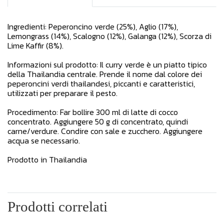
Ingredienti: Peperoncino verde (25%), Aglio (17%),
Lemongrass (14%), Scalogno (12%), Galanga (12%), Scorza di
Lime Kaffir (8%).
Informazioni sul prodotto: Il curry verde è un piatto tipico
della Thailandia centrale. Prende il nome dal colore dei
peperoncini verdi thailandesi, piccanti e caratteristici,
utilizzati per preparare il pesto.
Procedimento: Far bollire 300 ml di latte di cocco
concentrato. Aggiungere 50 g di concentrato, quindi
carne/verdure. Condire con sale e zucchero. Aggiungere
acqua se necessario.
Prodotto in Thailandia
Prodotti correlati