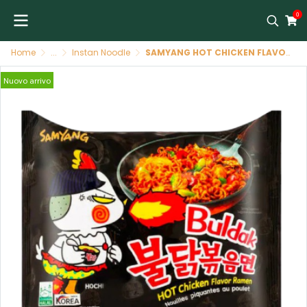
0
Home
...
Instan Noodle
SAMYANG HOT CHICKEN FLAVOR RAMEN 40X140 G ราเม็งเผ็ดรสไก่ (สีดำ) SAMYANG 140 G
Nuovo arrivo