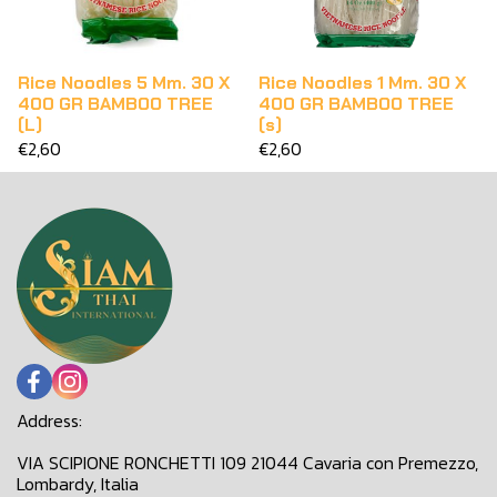
Rice Noodles 5 Mm. 30 X
Rice Noodles 1 Mm. 30 X
400 GR BAMBOO TREE
400 GR BAMBOO TREE
(L)
(s)
€2,60
€2,60
Address:
VIA SCIPIONE RONCHETTI 109 21044 Cavaria con Premezzo,
Lombardy, Italia