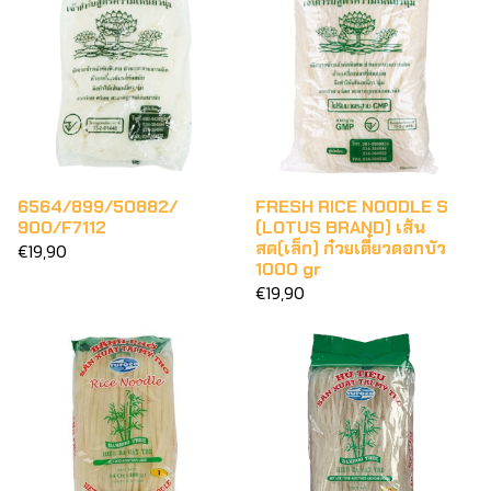
6564/899/50882/
FRESH RICE NOODLE S
900/F7112
(LOTUS BRAND) เส้น
สด(เล็ก) ก๋วยเตี๋ยวดอกบัว
€19,90
1000 gr
€19,90