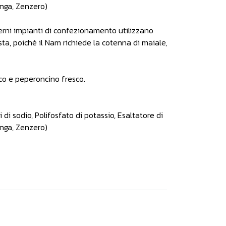
anga, Zenzero)
derni impianti di confezionamento utilizzano
sta, poiché il Nam richiede la cotenna di maiale,
sco e peperoncino fresco.
i di sodio, Polifosfato di potassio, Esaltatore di
anga, Zenzero)