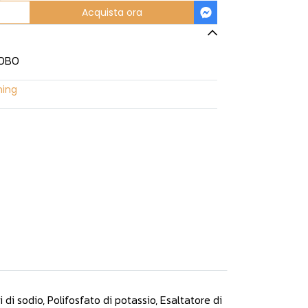
Acquista ora
LOBO
ning
i di sodio, Polifosfato di potassio, Esaltatore di