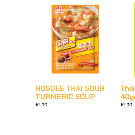
ROSDEE THAI SOUR
Thai
TURMERIC SOUP
40g
€3,90
€3,90