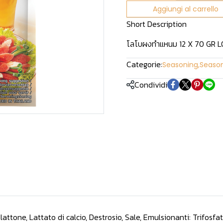
Aggiungi al carrello
Short Description
โลโบผงทำแหนม 12 X 70 GR 
Categorie:
Seasoning
,
Seaso
Condividi
lattone, Lattato di calcio, Destrosio, Sale, Emulsionanti: Trifosfat