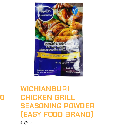
WICHIANBURI
00
CHICKEN GRILL
SEASONING POWDER
(EASY FOOD BRAND)
€7,50