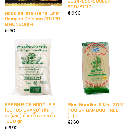
6564/899/50882/
900/F7112
€19,90
Noodles istantanei Shin
Ramyun Chicken 20/120
G NONGSHIM
€1,60
FRESH RICE NOODLE S
Rice Noodles 5 Mm. 30 X
(LOTUS BRAND) เส้น
400 GR BAMBOO TREE
สด(เล็ก) ก๋วยเตี๋ยวดอกบัว
(L)
1000 gr
€2,60
€19,90