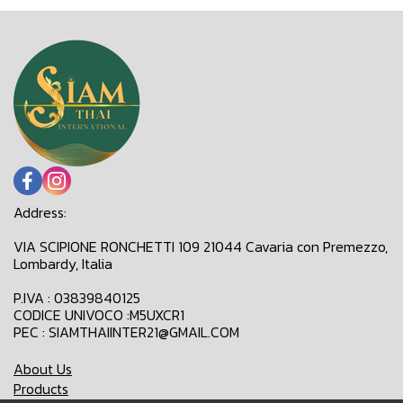
Address:
VIA SCIPIONE RONCHETTI 109 21044 Cavaria con Premezzo,
Lombardy, Italia
P.IVA : 03839840125
CODICE UNIVOCO :M5UXCR1
PEC : SIAMTHAIINTER21@GMAIL.COM
About Us
Products