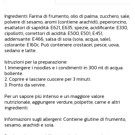
Ingredienti: Farina di frumento, olio di palma, zucchero, sale,
polvere di sesamo, aromi (contiene arachidi), peperoncino,
esaltatori di sapidità: E621, E635, spezie, acidificante: E330,
cipollotti, correttori di acidità: E500, E501, E451,
addensante: E466, salsa di soia (soia, acqua, sale),
colorante: E160c. Può contenere crostacei, pesce, uova,
sedano e latte.
Istruzioni per la preparazione:
1. Immergere i noodles e i condimenti in 300 ml di acqua
bollente.
2. Coprire e lasciare cuocere per 3 minuti.
3. Pronto da servire.
Per un sapore più intenso e un maggiore valore
nutrizionale, aggiungere verdure, polpette, carne e altri
ingredienti.
Informazioni sugli allergeni: Contiene glutine di frumento,
sesamo, arachidi e soia.