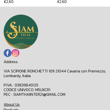
€2,60
€2,60
Address:
VIA SCIPIONE RONCHETTI 109 21044 Cavaria con Premezzo,
Lombardy, Italia
P.IVA : 03839840125
CODICE UNIVOCO :M5UXCR1
PEC : SIAMTHAIINTER21@GMAIL.COM
About Us
Products