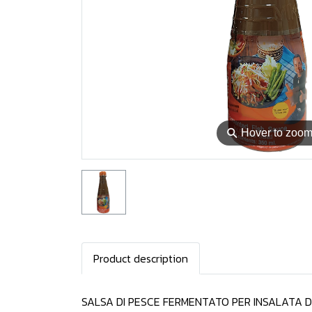
⚲
Hover to zoo
Product description
SALSA DI PESCE FERMENTATO PER INSALATA D