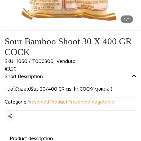
1/1
Sour Bamboo Shoot 30 X 400 GR
COCK
SKU : 1060 / T000300
Venduto
€3,20
Short Description
หน่อไม้ดองเปรี้ยว 30/400 GR ตราไก่ COCK( ถุงแดง )
Categorie:
Preserved Product
,
Preserved Vegetable
Condividi
Product description