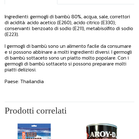
Ingredienti: germogli di bambù 80%, acqua, sale, correttori
di acidità: acido acetico (E260), acido citrico (E330);
conservanti: benzoato di sodio (E211), metabisolfito di sodio
(E223).
I germogli di bambù sono un alimento facile da consumare
e si possono abbinare a molti ingredienti diversi. I germogli
di bambù sottaceto sono un piatto molto popolare. Con i
germogli di bambù sottaceto si possono preparare molti
piatti deliziosi.
Paese: Thailandia
Prodotti correlati