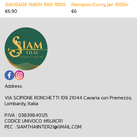
SAUSAGE NAEM SKK 180G
Nampoo Curry jar 100Gr
€6,90
€6
Address:
VIA SCIPIONE RONCHETTI 109 21044 Cavaria con Premezzo,
Lombardy, Italia
P.IVA : 03839840125
CODICE UNIVOCO :M5UXCR1
PEC : SIAMTHAIINTER21@GMAIL.COM