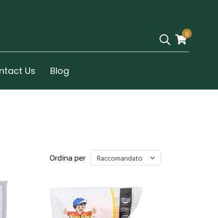
0
ntact Us
Blog
Ordina per
Raccomandato