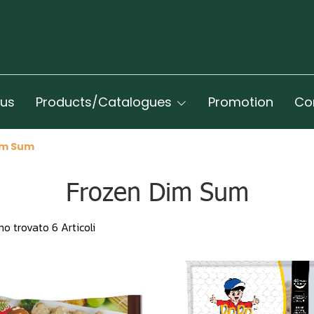
 us
Products/Catalogues
Promotion
Co
im Sum
Frozen Dim Sum
o trovato 6 Articoli