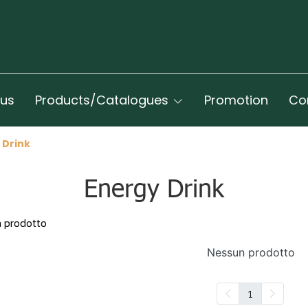
 us
Products/Catalogues
Promotion
Co
 Drink
Energy Drink
 prodotto
Nessun prodotto
1