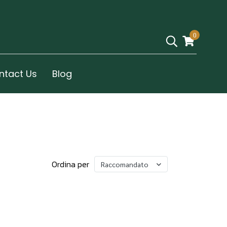
0
ntact Us
Blog
Ordina per
Raccomandato